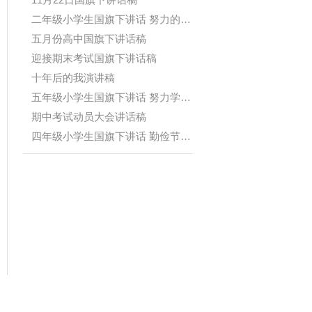
二年级小学生国旗下讲话 努力的你最...
五月份高中国旗下讲话稿
迎接期末考试国旗下讲话稿
十年后的我演讲稿
五年级小学生国旗下讲话 努力学习，...
期中考试动员大会讲话稿
四年级小学生国旗下讲话 勤俭节约是...