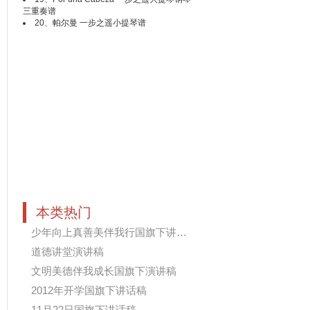
三重奏谱
20、
帕尔曼 一步之遥小提琴谱
本类热门
少年向上真善美伴我行国旗下讲话稿...
道德讲堂演讲稿
文明美德伴我成长国旗下演讲稿
2012年开学国旗下讲话稿
11月22日国旗下讲话稿