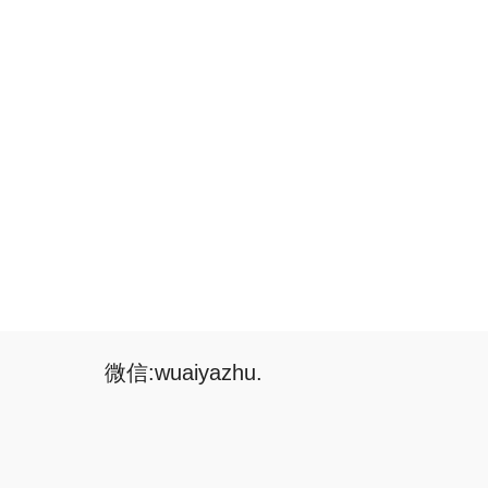
微信:wuaiyazhu.