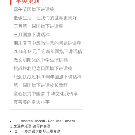
本类更新
端午节国旗下讲话稿
低碳生活，让我们的世界更美好国旗...
三月第一周国旗下讲话稿
三月国旗下讲话稿
期末复习中应当注意的问题讲话稿
2016年庆元旦迎新年国旗下讲话稿
做文明阳光的中学生演讲稿
抗战胜利纪念日国旗下讲话稿
纪念抗战胜利70周年国旗下讲话稿
第一周国旗下讲话校长致辞
童心接力中国梦,中华文化我传承国旗...
真善美的身边小事
1、
Andrea Bocelli - Por Una Cabeza 一
步之遥声乐谱 钢琴伴奏谱
2、
一步之遥大提琴三重奏谱