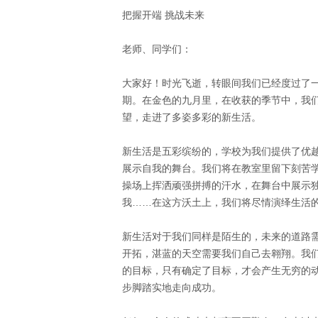
把握开端 挑战未来
老师、同学们：
大家好！时光飞逝，转眼间我们已经度过了
期。在金色的九月里，在收获的季节中，我
望，走进了多姿多彩的新生活。
新生活是五彩缤纷的，学校为我们提供了优
展示自我的舞台。我们将在教室里留下刻苦
操场上挥洒顽强拼搏的汗水，在舞台中展示
我……在这方沃土上，我们将尽情演绎生活
新生活对于我们同样是陌生的，未来的道路
开拓，湛蓝的天空需要我们自己去翱翔。我
的目标，只有确定了目标，才会产生无穷的
步脚踏实地走向成功。