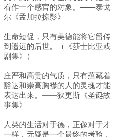
看作一个感官的对象。——泰戈
尔《孟加拉掠影》
生命短促，只有美德能将它留传
到遥远的后世。（《莎士比亚戏
剧集》）
庄严和高贵的气质，只有蕴藏着
豁达和崇高胸襟的人的灵魂才能
表达出来。——狄更斯《圣诞故
事集》
人类的生活对于德，正像对于才
一样，无疑是一个最终的考验，