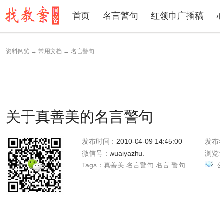
首页
名言警句
红领巾广播稿
资料阅览
→
常用文档
→
名言警句
关于真善美的名言警句
发布时间：
2010-04-09 14:45:00
发布
微信号：
wuaiyazhu.
浏览
Tags：
真善美
名言警句
名言
警句