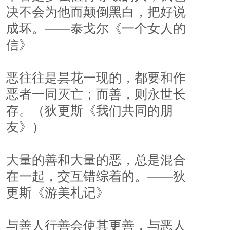
决不会为他而颠倒黑白，把好说
成坏。——泰戈尔《一个女人的
信》
恶往往是昙花一现的，都要和作
恶者一同灭亡；而善，则永世长
存。（狄更斯《我们共同的朋
友》）
大量的善和大量的恶，总是混合
在一起，交互错综着的。——狄
更斯《游美札记》
与善人行善会使其更善，与恶人