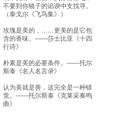
不要到你镜子的谄谀中支找寻。
（泰戈尔《飞鸟集》）
玫瑰是美的，……更美的是它包
含的香味。——莎士比亚《十四
行诗》
朴素是美的必要条件。——托尔
斯泰《名人名言录》
认为美就是善，这完全是一种错
觉。——托尔斯泰《克莱采奏鸣
曲》