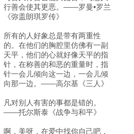
行善会使其更恶。——罗曼•罗兰
《弥盖朗琪罗传》
所有的人好象总是带有两重性
的。在他们的胸腔里仿佛有一副
天平，他们的心就好像天平的指
针，在称善的和恶的重量时，指
针一会儿倾向这一边，一会儿倾
向那一边。——高尔基《三人》
凡对别人有害的事都是错的。
——托尔斯泰《战争与和平》
啊，美呀，在爱中找你自己吧，