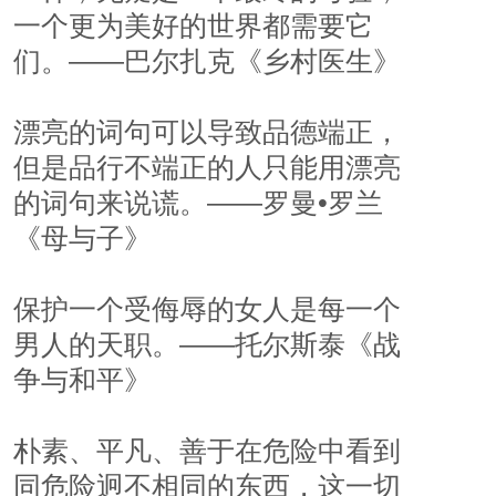
一个更为美好的世界都需要它
们。——巴尔扎克《乡村医生》
漂亮的词句可以导致品德端正，
但是品行不端正的人只能用漂亮
的词句来说谎。——罗曼•罗兰
《母与子》
保护一个受侮辱的女人是每一个
男人的天职。——托尔斯泰《战
争与和平》
朴素、平凡、善于在危险中看到
同危险迥不相同的东西，这一切