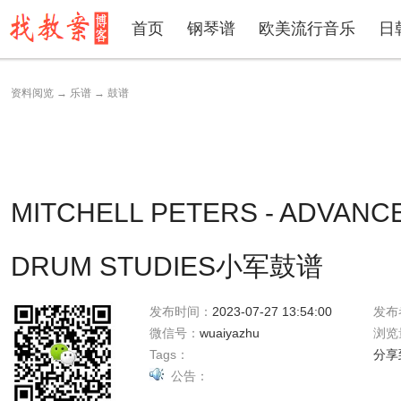
首页
钢琴谱
欧美流行音乐
日
资料阅览
→
乐谱
→
鼓谱
MITCHELL PETERS - ADVANC
DRUM STUDIES小军鼓谱
发布时间：
2023-07-27 13:54:00
发布
微信号：
wuaiyazhu
浏览
Tags：
分享
公告：