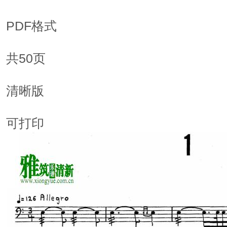
PDF格式
共50页
清晰版
可打印  