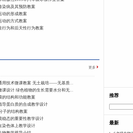
传染病及其预防教案
运动的形成教案
运动的方式教案
性行为和后天性行为教案
更多
通用技术微课教案 无土栽培——无基质...
微课设计 绿色植物的生长需要水分和无...
推荐
膜的结构和功能教案
指导蛋白质的合成教学设计
A分子的结构教案
境稳态的重要性教学设计
最新
在染色体上教学设计
生物教学视导小结