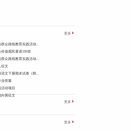
更多
群众路线教育实践活动...
价值观民童谣100首
群众路线教育实践活动...
人征文
语文下册期末试卷（附...
作业答案
戏活动项目
德向善征文
更多
更多