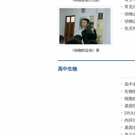
《动物运动方式的
常见
动物
动物
先天
《动物的运动》第
高中生物
高中
生物
细胞
基因
DN
内环
基因
高三