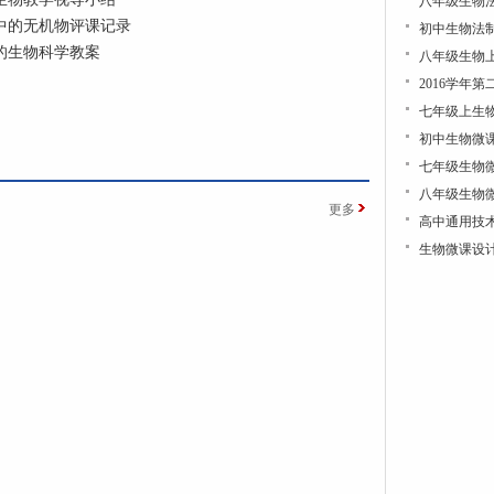
八年级生物
中的无机物评课记录
初中生物法
的生物科学教案
八年级生物
2016学年
七年级上生
初中生物微
七年级生物
八年级生物
更多
高中通用技
生物微课设计