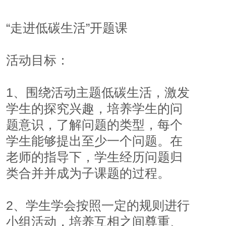
“走进低碳生活”开题课
活动目标：
1、围绕活动主题低碳生活，激发
学生的探究兴趣，培养学生的问
题意识，了解问题的类型，每个
学生能够提出至少一个问题。在
老师的指导下，学生经历问题归
类合并并成为子课题的过程。
2、学生学会按照一定的规则进行
小组活动，培养互相之间尊重、