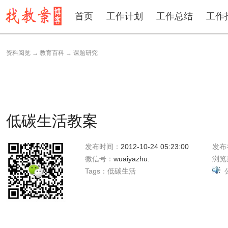
首页
工作计划
工作总结
工作
资料阅览
→
教育百科
→
课题研究
低碳生活教案
发布时间：
2012-10-24 05:23:00
发布
微信号：
wuaiyazhu.
浏览
Tags：
低碳生活