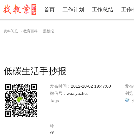
首页
工作计划
工作总结
工作
资料阅览
→
教育百科
→
黑板报
低碳生活手抄报
发布时间：
2012-10-02 19:47:00
发布
微信号：
wuaiyazhu.
浏览
Tags：
环
保