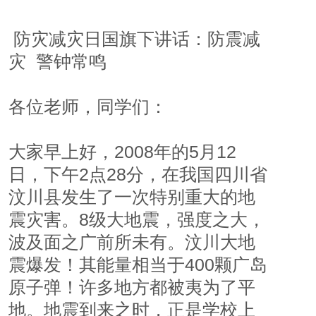
 防灾减灾日国旗下讲话：防震减
灾  警钟常鸣
各位老师，同学们：
大家早上好，2008年的5月12
日，下午2点28分，在我国四川省
汶川县发生了一次特别重大的地
震灾害。8级大地震，强度之大，
波及面之广前所未有。汶川大地
震爆发！其能量相当于400颗广岛
原子弹！许多地方都被夷为了平
地。地震到来之时，正是学校上