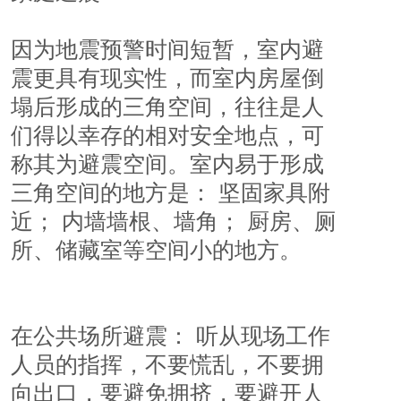
因为地震预警时间短暂，室内避
震更具有现实性，而室内房屋倒
塌后形成的三角空间，往往是人
们得以幸存的相对安全地点，可
称其为避震空间。室内易于形成
三角空间的地方是： 坚固家具附
近； 内墙墙根、墙角； 厨房、厕
所、储藏室等空间小的地方。 
在公共场所避震： 听从现场工作
人员的指挥，不要慌乱，不要拥
向出口，要避免拥挤，要避开人