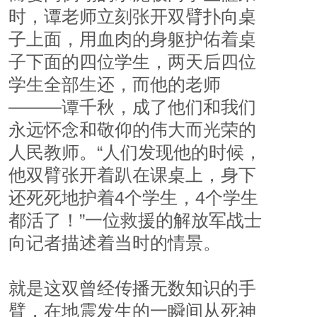
时，谭老师立刻张开双臂扑向桌
子上面，用血肉的身躯护佑着桌
子下面的四位学生，两天后四位
学生全部生还，而他的老师
―――谭千秋，成了他们和我们
永远怀念和敬仰的伟大而光荣的
人民教师。“人们发现他的时候，
他双臂张开着趴在课桌上，身下
还死死地护着4个学生，4个学生
都活了！”一位救援的解放军战士
向记者描述着当时的情景。
就是这双曾经传播无数知识的手
臂，在地震发生的一瞬间从死神