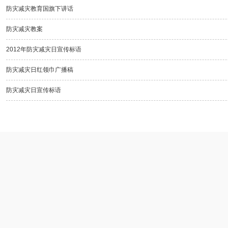
防灾减灾教育国旗下讲话
防灾减灾教案
2012年防灾减灾日宣传标语
防灾减灾日红领巾广播稿
防灾减灾日宣传标语