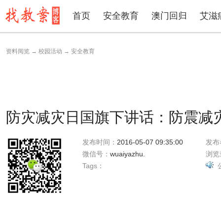
首页
安全教育
澳门回归
艾滋
资料阅览
→
校园活动
→
安全教育
防灾减灾日国旗下讲话：防震减灾
发布时间：
2016-05-07 09:35:00
发布
微信号：
wuaiyazhu.
浏览
Tags：