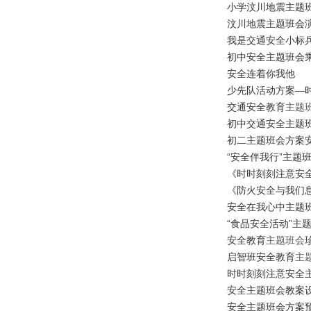
小学汶川地震主题
汶川地震主题班会
我是交通安全小标
初中安全主题班会
安全连着你我他
少先队活动方案
—
交通安全
教育
主题
初中交通安全主题
初二主题班会方案
安
“
安全伴我行
”
主题
《时时刻刻注意安
《防火安全与我们
安全在我心中主题
“
食品安全活动
”
主
安全
教育
主题班会
启智班安全
教育
主
时时刻刻注意安全
安全主题班会教案
安全主题班会方案