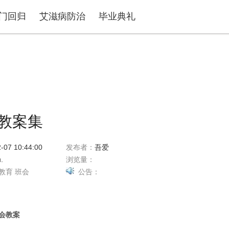
门回归
艾滋病防治
毕业典礼
教案集
-07 10:44:00
发布者：
吾爱
.
浏览量：
教育
班会
公告：
会教案