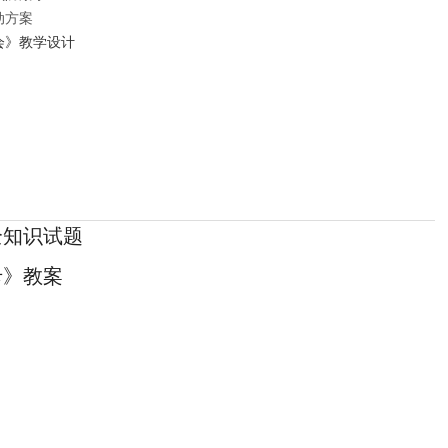
动方案
会》教学设计
全知识试题
卡》教案