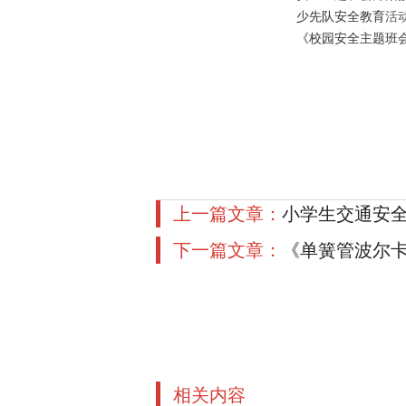
少先队安全
教育
活
《校园安全主题班
上一篇文章：
小学生交通安
下一篇文章：
《单簧管波尔
相关内容