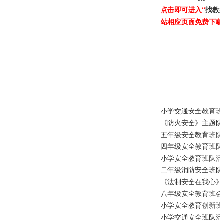
点击即可进入“
找教
站相应页面免费下
小学交通安全
教育
《防火安全》主题
五年级安全
教育
班
四年级安全
教育
班
小学安全
教育
班队
二年级消防安全班
《法制安全在我心
八年级安全
教育
班
小学安全
教育
创新
小学交通安全班队