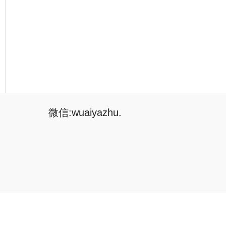
微信:wuaiyazhu.