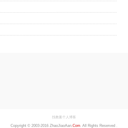
找教案个人博客
Copyright © 2003-2016
ZhaoJiaoAan
.Com
. All Rights Reserved .