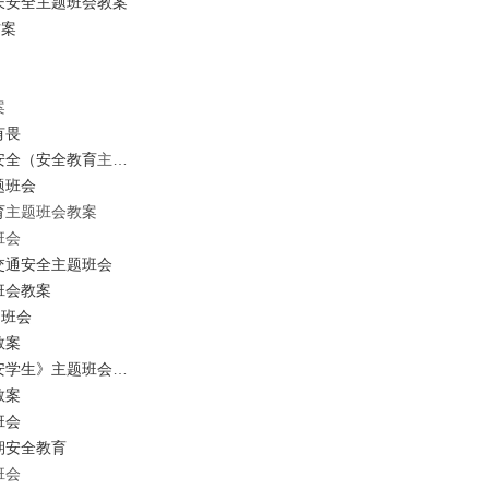
长
安全主题班会教案
方案
案
有畏
安全（安全
教育
主题班会）
题班会
育
主题班会教案
班会
交通安全主题班会
班会教案
题班会
教案
《学安全知识做平安学生》主题班会课纪实
教案
班会
期安全
教育
班会