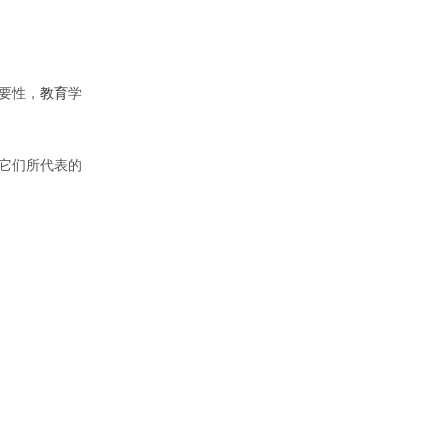
要性，
教育
学
它们所代表的