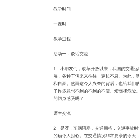
教学时间 
一课时 
教学过程 
活动一．谈话交流 
1．小朋友们，改革开放以来，我国的交通运
展，各种车辆来来往往，穿梭不息。为此，
和自豪。然而这令人兴奋的背后，也给我们
了许多意想不到的不到的不便、烦恼和危险
的切身感受吗？ 
师生交流 
2．是呀，车辆阻塞，交通拥挤，交通事故时
的确令人担心。在交通情况非常复杂的今天