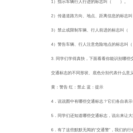
1）指示车辆行人行进的标志叫（　　）。 
2）传递道路方向、地点、距离信息的标志叫
3）禁止或限制车辆、行人前进的标志叫（　
4）警告车辆、行人注意危险地点的标志叫（
3. 同学们学得真快，下面看看你能识别哪些
交通标志的不同形状、底色分别代表什么意义
黄：警告 红：禁止 蓝：提示 
4．说说图中有哪些交通标志？它们各自表示
5．同学们还知道哪些交通标志，说出来让大
6．有了这些默默无闻的“交通警”，我们的行