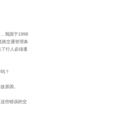
，我国于1998
道路交通管理条
出了行人必须遵
吗？ 
故原因。 
正这些错误的交