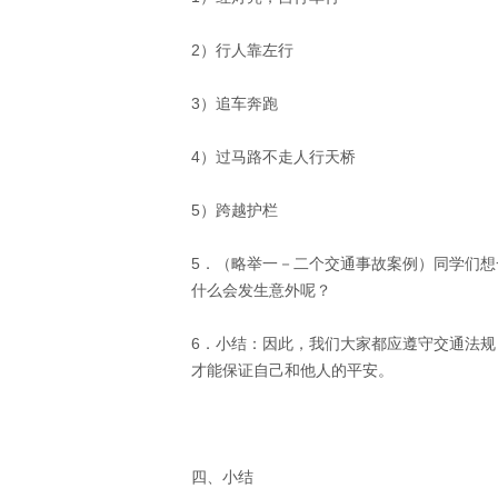
2）行人靠左行 
3）追车奔跑 
4）过马路不走人行天桥 
5）跨越护栏 
5．（略举一－二个交通事故案例）同学们想
什么会发生意外呢？ 
6．小结：因此，我们大家都应遵守交通法规
才能保证自己和他人的平安。 
四、小结 