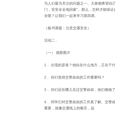
为人们最为关注的问题之一。大家都希望自己
门，安安全全地回家”。那么，怎样才能保证
全呢？让我们一起来学习第四课。 
（板书课题：注意交通安全） 
活动二． 
（一） 观察图片 
1． 出现的是谁？他站在什么地方，正在干什
2． 你们觉得交警叔叔的工作重要吗？ 
3． 你们还在哪儿见过交警叔叔，他们都做了
4． 同学们对交警叔叔的工作真了解。交警
重要，就像交通线上的喉舌，起 