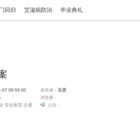
门回归
艾滋病防治
毕业典礼
案
-07 09:59:00
发布者：
吾爱
.
浏览量：
全
安全教育
交通
公告：