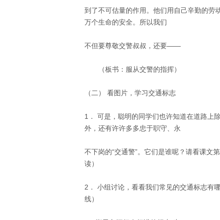
到了不可估量的作用。他们用自己辛勤的劳
万个生命的安全。所以我们 
不但要尊敬交警叔叔，还要―― 
　　（板书：服从交警的指挥） 
（二） 看图片，学习交通标志 
1． 可是，聪明的同学们也许知道在道路上
外，还有许许多多忠于职守、永 
不下岗的“交通警”。它们是谁呢？请看课文第
读） 
2． 小组讨论，看看我们常见的交通标志有
线） 