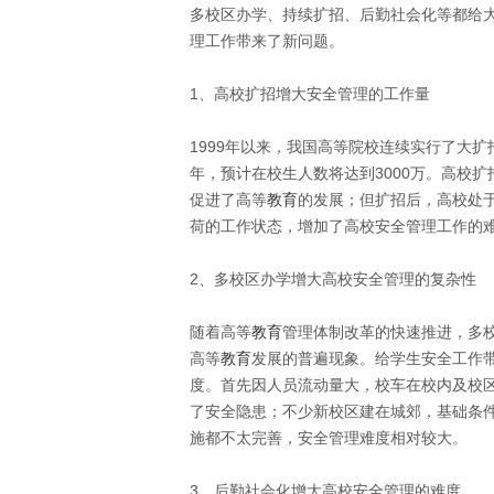
多校区办学、持续扩招、后勤社会化等都给
理工作带来了新问题。
1、高校扩招增大安全管理的工作量
1999年以来，我国高等院校连续实行了大扩招
年，预计在校生人数将达到3000万。高校扩
促进了高等
教育
的发展；但扩招后，高校处
荷的工作状态，增加了高校安全管理工作的
2、多校区办学增大高校安全管理的复杂性
随着高等
教育
管理体制改革的快速推进，多
高等
教育
发展的普遍现象。给学生安全工作
度。首先因人员流动量大，校车在校内及校
了安全隐患；不少新校区建在城郊，基础条
施都不太完善，安全管理难度相对较大。
3、后勤社会化增大高校安全管理的难度