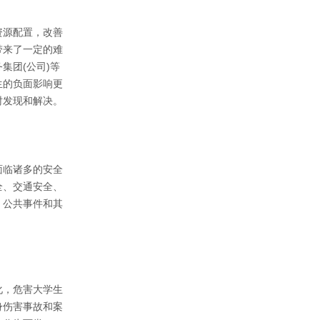
资源配置，改善
带来了一定的难
集团(公司)等
生的负面影响更
发现和解决。 
面临诸多的安全
全、交通安全、
、公共事件和其
化，危害大学生
身伤害事故和案