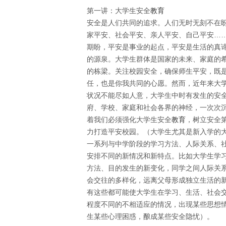
第一讲：大学生安全
教育
安全是人们共同的追求。人们无时无刻不在
家平安、社会平安、亲人平安、自己平安…
期盼，平安是事业的起点，平安是生活的真
的源泉。大学生群体是国家的未来、家庭的
的栋梁。关注校园安全，确保师生平安，既
任，也是你我共同的心愿。然而，近年来大
状况不能尽如人意，大学生中时有发生的安
府、学校、家庭和社会各界的神经，一次次
着我们必须强化大学生安全
教育
，树立安全
力打造平安校园。（大学生尤其是新入学的
一系列与中学阶段的学习方法、人际关系、
安排不同的新情况和新特点。比如大学生学
方法、目的发生的新变化，同学之间人际关
会交往的多样化，远离父母形成独立生活的
有这些都可能使大学生在学习、生活、社会
程度不同的不相适应的情况，出现某些思想
生某些心理困惑，酿成某些安全隐忧）。