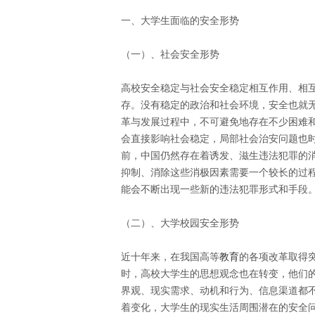
一、大学生面临的安全形势
（一）、社会安全形势
高校安全稳定与社会安全稳定相互作用、相
存。没有稳定的政治和社会环境，安全也就
革与发展过程中，不可避免地存在不少困难
会直接影响社会稳定，局部社会治安问题也
前，中国仍然存在着诱发、滋生违法犯罪的
抑制、消除这些消极因素需要一个较长的过
能会不断出现一些新的违法犯罪形式和手段
（二）、大学校园安全形势
近十年来，在我国高等
教育
的各项改革取得
时，高校大学生的思想观念也在转变，他们
界观、现实需求、动机和行为、信息渠道都
着变化，大学生的现实生活周围潜在的安全