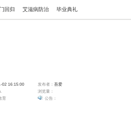
门回归
艾滋病防治
毕业典礼
-02 16:15:00
发布者：
吾爱
.
浏览量：
教育
公告：