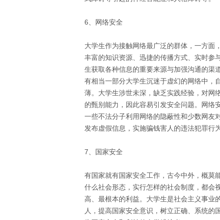
6、网络安全
大学生作为接触网络最广泛的群体，一方面
丰富的知识资源、迅捷的传播方式、实时参
生获取各种信息的重要来源与加强沟通的渠
有相当一部分大学生沉迷于虚幻的网络中，
薄。大学生涉世未深，缺乏实践经验，对网
的甄别能力，因此容易引发安全问题。网络
一些不法分子利用网络的隐蔽性和少数网友
发布虚假信息，实施骗钱害人的违法犯罪行
7、国家安全
有国家就有国家安全工作，古今中外，概莫
什么社会形态，实行怎样的社会制度，都会
高、最根本的利益。大学生是社会主义事业
人，提高国家安全意识，树立正确、系统的