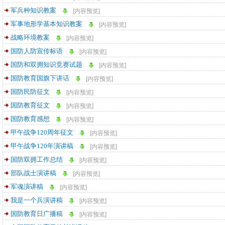
军兵种知识教案
[内容预览]
军事地形学基本知识教案
[内容预览]
战略环境教案
[内容预览]
国防人防宣传标语
[内容预览]
国防和双拥知识竞赛试题
[内容预览]
国防教育国旗下讲话
[内容预览]
国防民防征文
[内容预览]
国防教育征文
[内容预览]
国防教育感想
[内容预览]
甲午战争120周年征文
[内容预览]
甲午战争120年演讲稿
[内容预览]
国防双拥工作总结
[内容预览]
部队战士演讲稿
[内容预览]
军魂演讲稿
[内容预览]
我是一个兵演讲稿
[内容预览]
国防教育日广播稿
[内容预览]