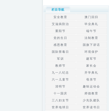
栏目导航
安全教育
澳门回归
艾滋病防治
毕业典礼
重阳节
端午节
党的生日
法制教育
感恩教育
国旗下讲话
国际禁毒日
环境保护
军训
建军节
教师节
家长会
九一八纪念
开学典礼
六一儿童节
母亲节
清明节
趣味运动会
十一国庆
师德教育
三八妇女节
少先队建队
世界地球日
世界读书日