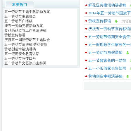
本类热门
鲜花送劳模活动讲话稿
五一劳动节主题中队活动方案
2014年五一劳动节国旗
五一劳动节主题班会
劳模宣传标语
五一劳动节广播稿
[内容
迎五一劳动竞赛活动方案
庆祝五一劳动节宣传标语
食品药品监管工作者演讲稿
劳模宣传标语
五一劳动节假期安全责任
庆祝五一国际劳动节主题队会
五一劳动节演讲稿 劳动赞歌
五一假期致学生家长的一
劳动创造幸福演讲稿
五一劳动节放假通知
五一假期安全教育讲话
五一劳动节宣传口号
五一节致家长的一封信
五一劳动节文艺演出主持词
五一小长假家长告知书
劳动创造幸福演讲稿