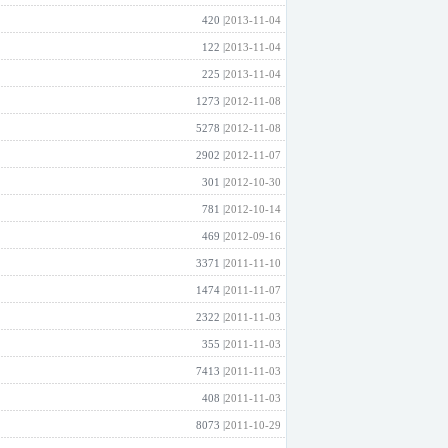
420 |
2013-11-04
122 |
2013-11-04
225 |
2013-11-04
1273 |
2012-11-08
5278 |
2012-11-08
2902 |
2012-11-07
301 |
2012-10-30
781 |
2012-10-14
469 |
2012-09-16
3371 |
2011-11-10
1474 |
2011-11-07
2322 |
2011-11-03
355 |
2011-11-03
7413 |
2011-11-03
408 |
2011-11-03
8073 |
2011-10-29