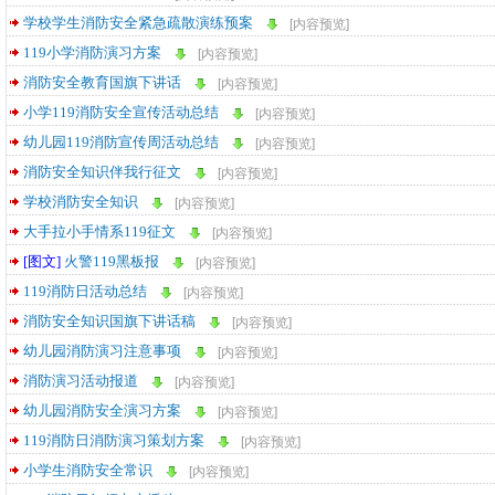
学校学生消防安全紧急疏散演练预案
[内容预览]
119小学消防演习方案
[内容预览]
消防安全教育国旗下讲话
[内容预览]
小学119消防安全宣传活动总结
[内容预览]
幼儿园119消防宣传周活动总结
[内容预览]
消防安全知识伴我行征文
[内容预览]
学校消防安全知识
[内容预览]
大手拉小手情系119征文
[内容预览]
[图文]
火警119黑板报
[内容预览]
119消防日活动总结
[内容预览]
消防安全知识国旗下讲话稿
[内容预览]
幼儿园消防演习注意事项
[内容预览]
消防演习活动报道
[内容预览]
幼儿园消防安全演习方案
[内容预览]
119消防日消防演习策划方案
[内容预览]
小学生消防安全常识
[内容预览]