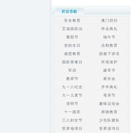
栏目导航
安全教育
澳门回归
艾滋病防治
毕业典礼
重阳节
端午节
党的生日
法制教育
感恩教育
国旗下讲话
国际禁毒日
环境保护
军训
建军节
教师节
家长会
九一八纪念
开学典礼
六一儿童节
母亲节
清明节
趣味运动会
十一国庆
师德教育
三八妇女节
少先队建队
世界地球日
世界读书日