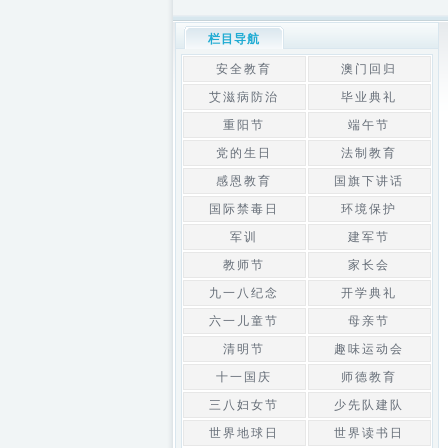
栏目导航
安全教育
澳门回归
艾滋病防治
毕业典礼
重阳节
端午节
党的生日
法制教育
感恩教育
国旗下讲话
国际禁毒日
环境保护
军训
建军节
教师节
家长会
九一八纪念
开学典礼
六一儿童节
母亲节
清明节
趣味运动会
十一国庆
师德教育
三八妇女节
少先队建队
世界地球日
世界读书日