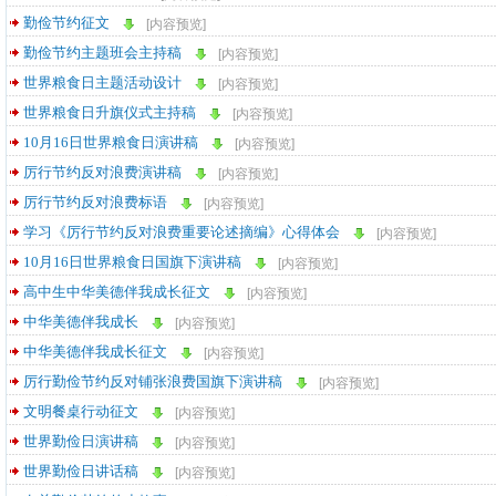
勤俭节约征文
[内容预览]
勤俭节约主题班会主持稿
[内容预览]
世界粮食日主题活动设计
[内容预览]
世界粮食日升旗仪式主持稿
[内容预览]
10月16日世界粮食日演讲稿
[内容预览]
厉行节约反对浪费演讲稿
[内容预览]
厉行节约反对浪费标语
[内容预览]
学习《厉行节约反对浪费重要论述摘编》心得体会
[内容预览]
10月16日世界粮食日国旗下演讲稿
[内容预览]
高中生中华美德伴我成长征文
[内容预览]
中华美德伴我成长
[内容预览]
中华美德伴我成长征文
[内容预览]
厉行勤俭节约反对铺张浪费国旗下演讲稿
[内容预览]
文明餐桌行动征文
[内容预览]
世界勤俭日演讲稿
[内容预览]
世界勤俭日讲话稿
[内容预览]