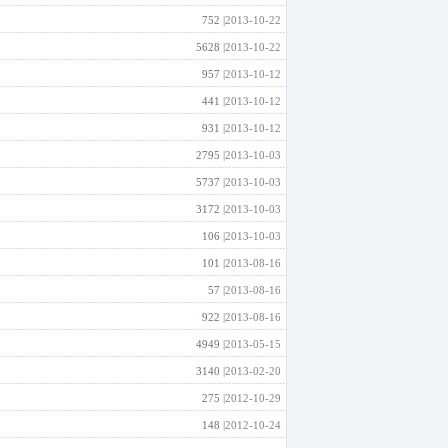
752 |
2013-10-22
5628 |
2013-10-22
957 |
2013-10-12
441 |
2013-10-12
931 |
2013-10-12
2795 |
2013-10-03
5737 |
2013-10-03
3172 |
2013-10-03
106 |
2013-10-03
101 |
2013-08-16
57 |
2013-08-16
922 |
2013-08-16
4949 |
2013-05-15
3140 |
2013-02-20
275 |
2012-10-29
148 |
2012-10-24