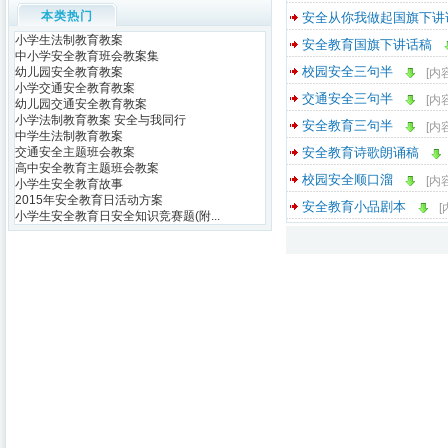
本类热门
安全从你我做起国旗下讲
小学生法制教育教案
安全教育国旗下讲话稿
中小学安全教育班会教案集
校园安全三句半
幼儿园安全教育教案
[内
小学交通安全教育教案
交通安全三句半
[内
幼儿园交通安全教育教案
小学法制教育教案 安全与我同行
安全教育三句半
[内
中学生法制教育教案
交通安全主题班会教案
安全教育诗歌朗诵稿
高中安全教育主题班会教案
校园安全顺口溜
[内
小学生安全教育故事
2015年安全教育日活动方案
安全教育小品剧本
[
小学生安全教育日安全知识竞赛题(附...